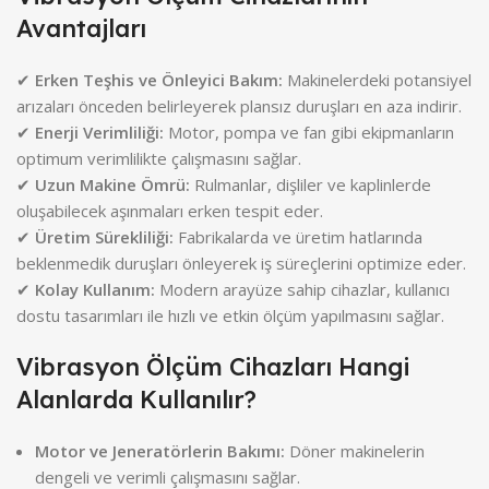
Avantajları
✔
Erken Teşhis ve Önleyici Bakım:
Makinelerdeki potansiyel
arızaları önceden belirleyerek plansız duruşları en aza indirir.
✔
Enerji Verimliliği:
Motor, pompa ve fan gibi ekipmanların
optimum verimlilikte çalışmasını sağlar.
✔
Uzun Makine Ömrü:
Rulmanlar, dişliler ve kaplinlerde
oluşabilecek aşınmaları erken tespit eder.
✔
Üretim Sürekliliği:
Fabrikalarda ve üretim hatlarında
beklenmedik duruşları önleyerek iş süreçlerini optimize eder.
✔
Kolay Kullanım:
Modern arayüze sahip cihazlar, kullanıcı
dostu tasarımları ile hızlı ve etkin ölçüm yapılmasını sağlar.
Vibrasyon Ölçüm Cihazları Hangi
Alanlarda Kullanılır?
Motor ve Jeneratörlerin Bakımı:
Döner makinelerin
dengeli ve verimli çalışmasını sağlar.