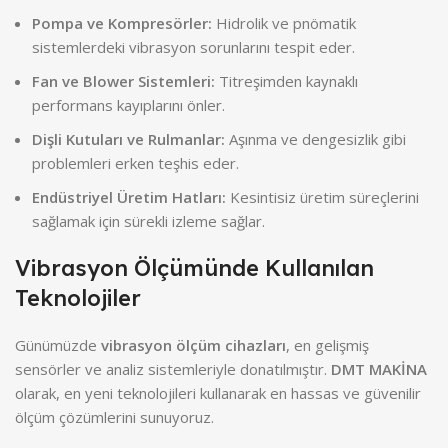
Pompa ve Kompresörler:
Hidrolik ve pnömatik
sistemlerdeki vibrasyon sorunlarını tespit eder.
Fan ve Blower Sistemleri:
Titreşimden kaynaklı
performans kayıplarını önler.
Dişli Kutuları ve Rulmanlar:
Aşınma ve dengesizlik gibi
problemleri erken teşhis eder.
Endüstriyel Üretim Hatları:
Kesintisiz üretim süreçlerini
sağlamak için sürekli izleme sağlar.
Vibrasyon Ölçümünde Kullanılan
Teknolojiler
Günümüzde
vibrasyon ölçüm cihazları
, en gelişmiş
sensörler ve analiz sistemleriyle donatılmıştır.
DMT MAKİNA
olarak, en yeni teknolojileri kullanarak en hassas ve güvenilir
ölçüm çözümlerini sunuyoruz.