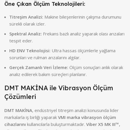
Öne Çıkan Ölçüm Teknolojileri:
Titreşim Analizi:
Makine bileşenlerinin çalışma durumunu
sürekli olarak izler.
Spektral Analiz:
Frekans bazlı analiz yaparak olası arızaları
tespit eder.
HD ENV Teknolojisi:
Ultra hassas ölçümlerle yağlama
sorunları ve rulman arızalarını algılar.
Gerçek Zamanlı Veri İzleme:
Ölçüm sonuçları anlık olarak
analiz edilerek bakım süreçleri planlanır.
DMT MAKİNA ile Vibrasyon Ölçüm
Çözümleri
DMT MAKİNA
, endüstriyel titreşim analizi konusunda lider
markalarla iş birliği yaparak
VMI marka vibrasyon ölçüm
cihazlarını
kullanıcılarla buluşturmaktadır.
Viber X5 MK III™,