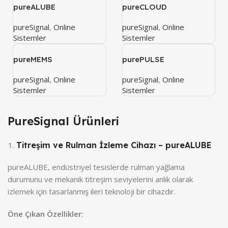
pureALUBE
pureCLOUD
pureSignal
,
Online
pureSignal
,
Online
Sistemler
Sistemler
pureMEMS
purePULSE
pureSignal
,
Online
pureSignal
,
Online
Sistemler
Sistemler
PureSignal Ürünleri
Titreşim ve Rulman İzleme Cihazı – pureALUBE
pureALUBE, endüstriyel tesislerde rulman yağlama
durumunu ve mekanik titreşim seviyelerini anlık olarak
izlemek için tasarlanmış ileri teknoloji bir cihazdır.
Öne Çıkan Özellikler: