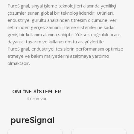
PureSignal, sinyal işleme teknolojileri alanında yenilikçi
çözümler sunan global bir teknoloji lideridir. Ürünleri,
endüstriyel gürültü analizinden titreşim ölçümüne, veri
iletiminden gerçek zamanlı izleme sistemlerine kadar
geniş bir kullanım alanına sahiptir. Yüksek doğruluk oranı,
dayanıklı tasarım ve kullanıcı dostu arayüzleri ile
PureSignal, endüstriyel tesislerin performansını optimize
etmeye ve bakım maliyetlerini azaltmaya yardımcı
olmaktadır.
ONLINE SISTEMLER
4 ürün var
pureSignal