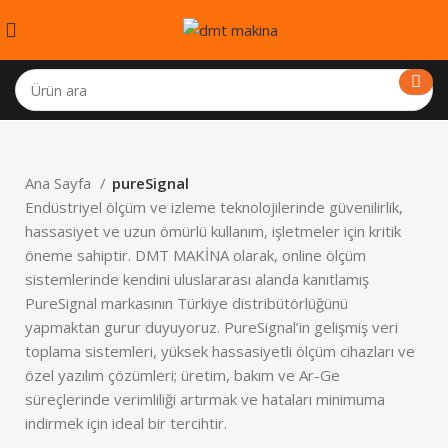
Ana Sayfa
pureSignal
Endüstriyel ölçüm ve izleme teknolojilerinde güvenilirlik,
hassasiyet ve uzun ömürlü kullanım, işletmeler için kritik
öneme sahiptir. DMT MAKİNA olarak, online ölçüm
sistemlerinde kendini uluslararası alanda kanıtlamış
PureSignal markasının Türkiye distribütörlüğünü
yapmaktan gurur duyuyoruz. PureSignal’in gelişmiş veri
toplama sistemleri, yüksek hassasiyetli ölçüm cihazları ve
özel yazılım çözümleri; üretim, bakım ve Ar-Ge
süreçlerinde verimliliği artırmak ve hataları minimuma
indirmek için ideal bir tercihtir.