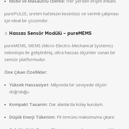
Mobil ve Masaüstü İzleme:
Her yerden erişim imkânı.
purePULSE, üretim hattınızın kesintisiz ve verimli çalışması
için ideal bir çözümdür.
Hassas Sensör Modülü – pureMEMS
pureMEMS, MEMS (Micro-Electro-Mechanical Systems)
teknolojisi ile geliştirilmiş, ultra hassas ölçümler sunan bir
sensör platformudur.
Öne Çıkan Özellikler:
Yüksek Hassasiyet:
Milyonda bir seviyede ölçüm
doğruluğu.
Kompakt Tasarım:
Dar alanlarda kolay kurulum.
Düşük Enerji Tüketimi:
Pil ömrünü maksimuma çıkarır.