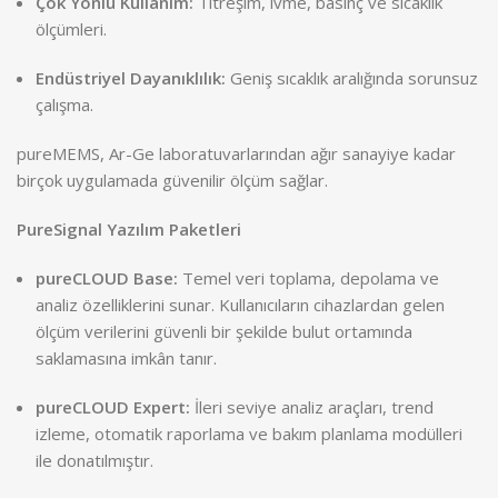
Çok Yönlü Kullanım:
Titreşim, ivme, basınç ve sıcaklık
ölçümleri.
Endüstriyel Dayanıklılık:
Geniş sıcaklık aralığında sorunsuz
çalışma.
pureMEMS, Ar-Ge laboratuvarlarından ağır sanayiye kadar
birçok uygulamada güvenilir ölçüm sağlar.
PureSignal Yazılım Paketleri
pureCLOUD Base:
Temel veri toplama, depolama ve
analiz özelliklerini sunar. Kullanıcıların cihazlardan gelen
ölçüm verilerini güvenli bir şekilde bulut ortamında
saklamasına imkân tanır.
pureCLOUD Expert:
İleri seviye analiz araçları, trend
izleme, otomatik raporlama ve bakım planlama modülleri
ile donatılmıştır.