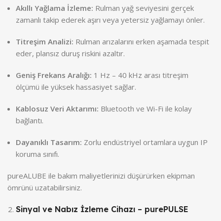
Akıllı Yağlama İzleme:
Rulman yağ seviyesini gerçek
zamanlı takip ederek aşırı veya yetersiz yağlamayı önler.
Titreşim Analizi:
Rulman arızalarını erken aşamada tespit
eder, plansız duruş riskini azaltır.
Geniş Frekans Aralığı:
1 Hz – 40 kHz arası titreşim
ölçümü ile yüksek hassasiyet sağlar.
Kablosuz Veri Aktarımı:
Bluetooth ve Wi-Fi ile kolay
bağlantı.
Dayanıklı Tasarım:
Zorlu endüstriyel ortamlara uygun IP
koruma sınıfı.
pureALUBE ile bakım maliyetlerinizi düşürürken ekipman
ömrünü uzatabilirsiniz.
Sinyal ve Nabız İzleme Cihazı – purePULSE