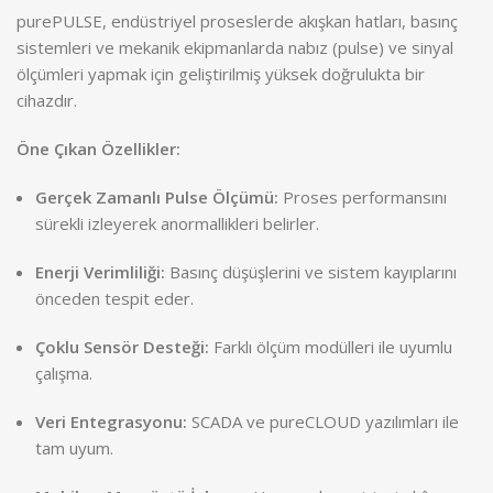
purePULSE, endüstriyel proseslerde akışkan hatları, basınç
sistemleri ve mekanik ekipmanlarda nabız (pulse) ve sinyal
ölçümleri yapmak için geliştirilmiş yüksek doğrulukta bir
cihazdır.
Öne Çıkan Özellikler:
Gerçek Zamanlı Pulse Ölçümü:
Proses performansını
sürekli izleyerek anormallikleri belirler.
Enerji Verimliliği:
Basınç düşüşlerini ve sistem kayıplarını
önceden tespit eder.
Çoklu Sensör Desteği:
Farklı ölçüm modülleri ile uyumlu
çalışma.
Veri Entegrasyonu:
SCADA ve pureCLOUD yazılımları ile
tam uyum.