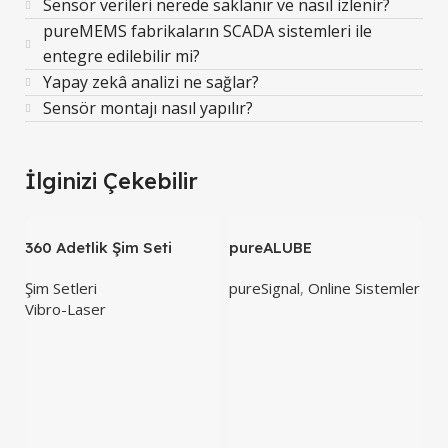
Sensör verileri nerede saklanır ve nasıl izlenir?
pureMEMS fabrikaların SCADA sistemleri ile
entegre edilebilir mi?
Yapay zekâ analizi ne sağlar?
Sensör montajı nasıl yapılır?
İlginizi Çekebilir
360 Adetlik Şim Seti
pureALUBE
Şim Setleri
pureSignal
,
Online Sistemler
Vibro-Laser
p