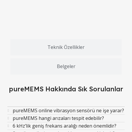
uz
e
Teknik Özellikler
Belgeler
pureMEMS Hakkında Sık Sorulanlar
pureMEMS online vibrasyon sensörü ne işe yarar?
pureMEMS hangi arızaları tespit edebilir?
6 kHz’lik geniş frekans aralığı neden önemlidir?