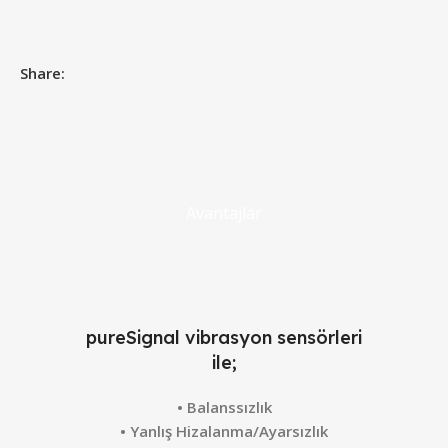
Share:
Avantajlar
pureSignal vibrasyon sensörleri
ile;
• Balanssızlık
• Yanlış Hizalanma/Ayarsızlık