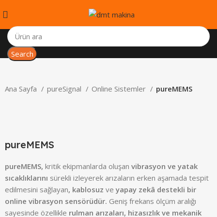
Search
Ana Sayfa
pureSignal
Online Sistemler
pureMEMS
pureMEMS
pureMEMS,
kritik ekipmanlarda oluşan
vibrasyon ve yatak
sıcaklıklarını
sürekli izleyerek arızaların erken aşamada tespit
edilmesini sağlayan
, kablosuz
ve
yapay zekâ destekli bir
online vibrasyon sensörüdür.
Geniş frekans ölçüm aralığı
sayesinde özellikle
rulman arızaları, hizasızlık ve mekanik