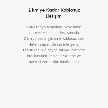
2 km’ye Kadar Kablosuz
İletişim!
LoRa radyo teknolojisi sayesinde
pureMEMS sensörleri, sahada
2 km’ye kadar güvenilir kablosuz veri
iletimi sağlar. Bu sayede geniş
tesislerde bile altyapı ihtiyacı olmadan
hızlı kurulum, kesintisiz izleme ve
merkezi veri takibi mümkün olur.
u