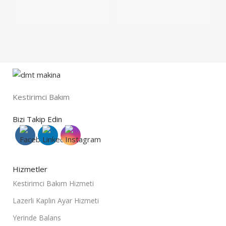
pu
Kestirimci Bakım
Bizi Takip Edin
Hizmetler
Kestirimci Bakım Hizmeti
Lazerli Kaplin Ayar Hizmeti
Yerinde Balans