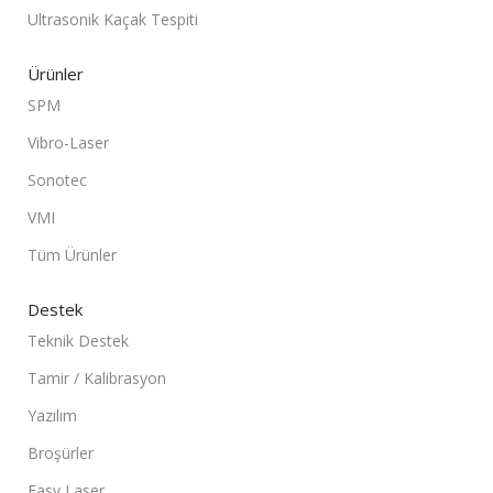
Ultrasonik Kaçak Tespiti
Ürünler
SPM
Vibro-Laser
Sonotec
VMI
Tüm Ürünler
Destek
Teknik Destek
Tamir / Kalibrasyon
Yazılım
Broşürler
Easy Laser