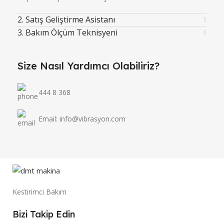
2. Satış Geliştirme Asistanı
3. Bakım Ölçüm Teknisyeni
Size Nasıl Yardımcı Olabiliriz?
444 8 368
Email: info@vibrasyon.com
Kestirimci Bakım
Bizi Takip Edin