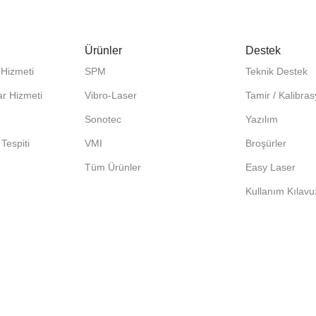
Ürünler
Destek
 Hizmeti
SPM
Teknik Destek
ar Hizmeti
Vibro-Laser
Tamir / Kalibra
Sonotec
Yazılım
Tespiti
VMI
Broşürler
Tüm Ürünler
Easy Laser
Kullanım Kılavuz