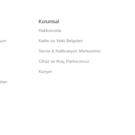
Yıllık Eğitim Takvimi
Kurumsal
İNCELE
Hakkımızda
syon
Kalite ve Yetki Belgeleri
Servis & Kalibrasyon Merkezimiz
Cihaz ve Araç Parkurumuz
Kariyer
ları