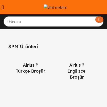
SPM Ürünleri
Airius ®
Airius ®
Türkçe Broşür
İngilizce
Broşür