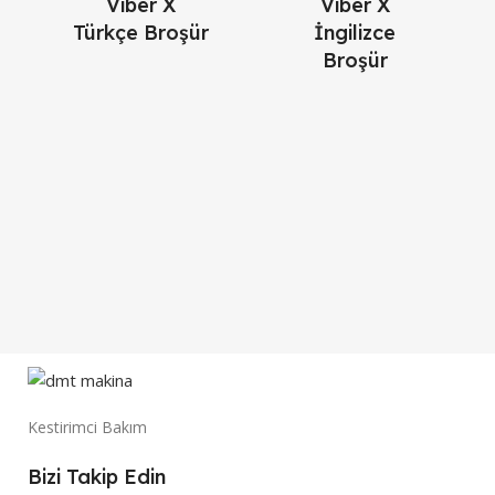
Viber X
Viber X
Türkçe Broşür
İngilizce
Broşür
Kestirimci Bakım
Bizi Takip Edin