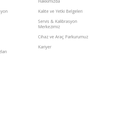
Hakkımızda
syon
Kalite ve Yetki Belgeleri
Servis & Kalibrasyon
Merkezimiz
Cihaz ve Araç Parkurumuz
Kariyer
ları