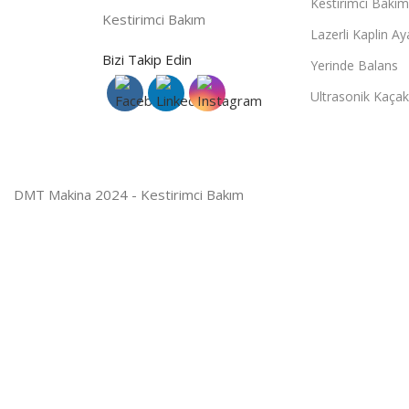
Kestirimci Bakım
Kestirimci Bakım
Lazerli Kaplin Ay
Bizi Takip Edin
Yerinde Balans
Ultrasonik Kaçak
DMT Makina 2024 - Kestirimci Bakım