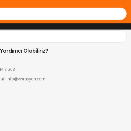
Yardımcı Olabiliriz?
44 8 368
ail: info@vibrasyon.com