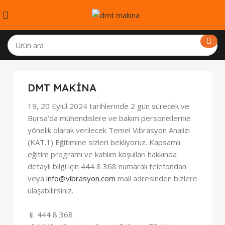
DMT MAKİNA
19, 20 Eylül 2024 tarihlerinde 2 gün sürecek ve
Bursa’da mühendislere ve bakım personellerine
yönelik olarak verilecek Temel Vibrasyon Analizi
(KAT.1) Eğitimine sizleri bekliyoruz. Kapsamlı
eğitim programı ve katılım koşulları hakkında
detaylı bilgi için 444 8 368 numaralı telefondan
veya
info@vibrasyon.com
mail adresinden bizlere
ulaşabilirsiniz.
📱 444 8 368