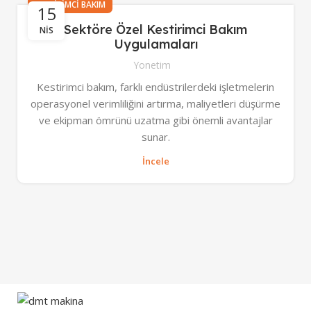
KESTIRIMCI BAKIM
15
Sektöre Özel Kestirimci Bakım
NIS
Uygulamaları
Yonetim
Kestirimci bakım, farklı endüstrilerdeki işletmelerin
operasyonel verimliliğini artırma, maliyetleri düşürme
ve ekipman ömrünü uzatma gibi önemli avantajlar
sunar.
İncele