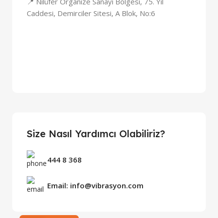
📍 Nilüfer Organize Sanayi Bölgesi, 75. Yıl
Caddesi, Demirciler Sitesi, A Blok, No:6
Size Nasıl Yardımcı Olabiliriz?
444 8 368
Email: info@vibrasyon.com