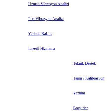
Uzman Vibrasyon Analizi
İleri Vibrasyon Analizi
Yerinde Balans
Lazerli Hizalama
Teknik Destek
Tamir / Kalibrasyon
Yazılım
Broşürler