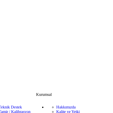
Kurumsal
Teknik Destek
Hakkımızda
Tamir / Kalibrasyon
Kalite ve Yetki