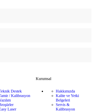
Kurumsal
Teknik Destek
Hakkımızda
Tamir / Kalibrasyon
Kalite ve Yetki
Yazılım
Belgeleri
Broşürler
Servis &
Easy Laser
Kalibrasyon