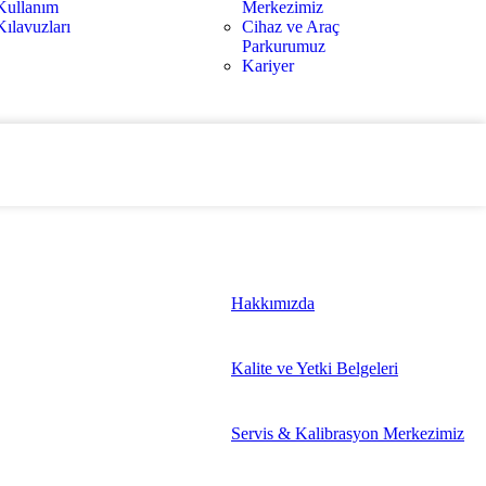
Kullanım
Merkezimiz
Kılavuzları
Cihaz ve Araç
Parkurumuz
Kariyer
Hakkımızda
Kalite ve Yetki Belgeleri
Servis & Kalibrasyon Merkezimiz