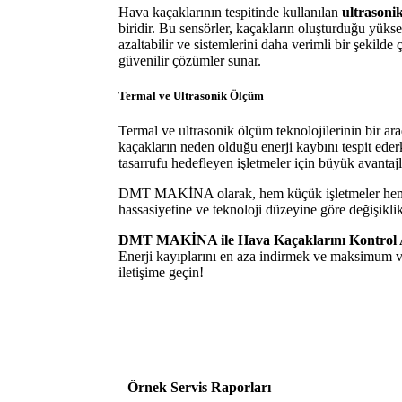
Hava kaçaklarının tespitinde kullanılan
ultrasonik
biridir. Bu sensörler, kaçakların oluşturduğu yüksek
azaltabilir ve sistemlerini daha verimli bir şekil
güvenilir çözümler sunar.
Termal ve Ultrasonik Ölçüm
Termal ve ultrasonik ölçüm teknolojilerinin bir ar
kaçakların neden olduğu enerji kaybını tespit ederk
tasarrufu hedefleyen işletmeler için büyük avanta
DMT MAKİNA olarak, hem küçük işletmeler hem de
hassasiyetine ve teknoloji düzeyine göre değişiklik
DMT MAKİNA ile Hava Kaçaklarını Kontrol A
Enerji kayıplarını en aza indirmek ve maksimum v
iletişime geçin!
Örnek Servis Raporları