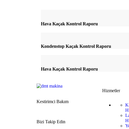
Hava Kaçak Kontrol Raporu
Kondenstop Kaçak Kontrol Raporu
Hava Kaçak Kontrol Raporu
Hizmetler
Kestirimci Bakım
K
H
L
H
Bizi Takip Edin
Y