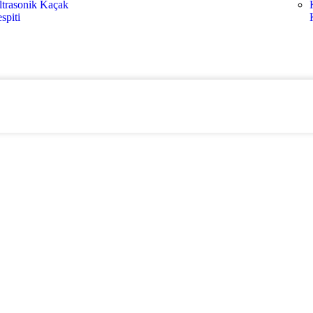
ltrasonik Kaçak
spiti